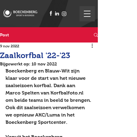
Post
9 nov 2022
Zaalkorfbal '22-'23
Bijgewerkt op:
10 nov 2022
Boeckenberg en Blauw-Wit zijn 
klaar voor de start van het nieuwe 
zaalseizoen korfbal. Dank aan 
Marco Spelten van Korfbalfoto.nl 
om beide teams in beeld te brengen. 
Ook dit zaalseizoen verwelkomen 
we opnieuw AKC/Luma in het 
Boeckenberg Sportcenter. 
Vanuit het Boeckenberg 