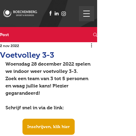
Post
2 nov 2022
Voetvolley 3-3
Woensdag 28 december 2022 spelen 
we indoor weer voetvolley 3-3. 
Zoek een team van 3 tot 5 personen 
en waag jullie kans! Plezier 
gegarandeerd!
Schrijf snel in via de link:
Inschrijven, klik hier