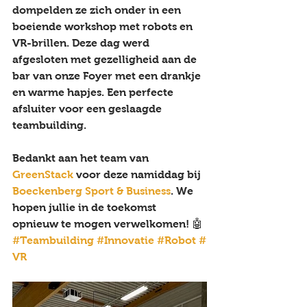
dompelden ze zich onder in een 
boeiende workshop met robots en 
VR-brillen. Deze dag werd 
afgesloten met gezelligheid aan de 
bar van onze Foyer met een drankje 
en warme hapjes. Een perfecte 
afsluiter voor een geslaagde 
teambuilding.
Bedankt aan het team van 
GreenStack
 voor deze namiddag bij 
Boeckenberg Sport & Business
. We 
hopen jullie in de toekomst 
opnieuw te mogen verwelkomen! 🤖 
#Teambuilding
#Innovatie
#Robot
#
VR