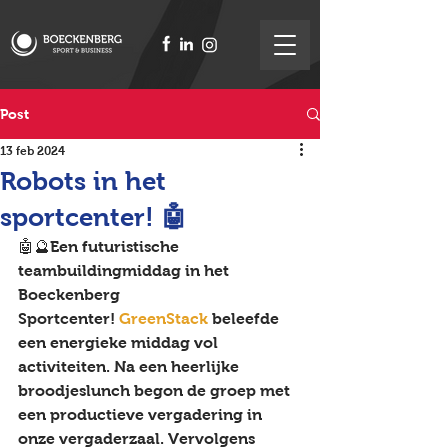
Post
13 feb 2024
Robots in het
sportcenter! 🤖
🤖🔮Een futuristische 
teambuildingmiddag in het 
Boeckenberg 
Sportcenter! 
GreenStack
 beleefde 
een energieke middag vol 
activiteiten. Na een heerlijke 
broodjeslunch begon de groep met 
een productieve vergadering in 
onze vergaderzaal. Vervolgens 