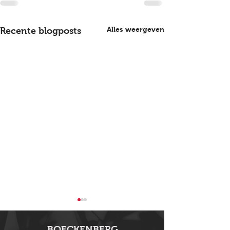
Alles weergeven
Recente blogposts
BOECKENBERG