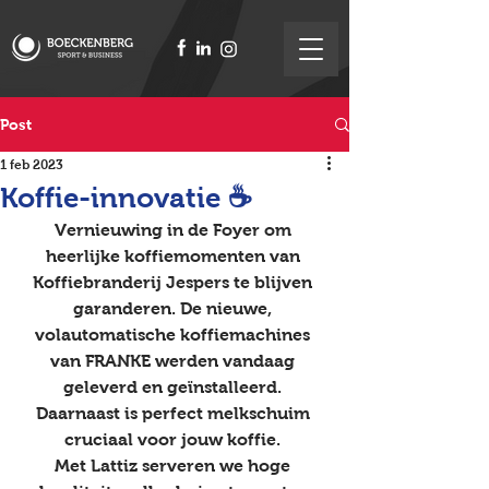
Post
1 feb 2023
Koffie-innovatie ☕️
Vernieuwing in de Foyer om 
heerlijke koffiemomenten van 
Koffiebranderij Jespers te blijven 
garanderen. De nieuwe, 
volautomatische koffiemachines 
van FRANKE werden vandaag 
geleverd en geïnstalleerd. 
Daarnaast is perfect melkschuim 
cruciaal voor jouw koffie. 
Met Lattiz serveren we hoge 