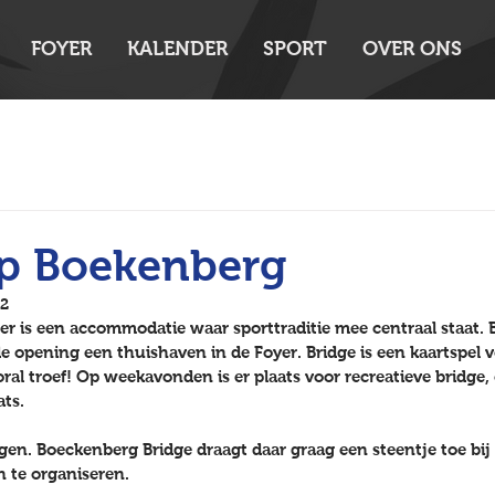
FOYER
KALENDER
SPORT
OVER ONS
op Boekenberg
22
r is een accommodatie waar sporttraditie mee centraal staat.
 de opening een thuishaven in de Foyer. Bridge is een kaartspel 
oral troef! Op weekavonden is er plaats voor recreatieve bridge,
ts. 
gen. Boeckenberg Bridge draagt daar graag een steentje toe bij 
 te organiseren.