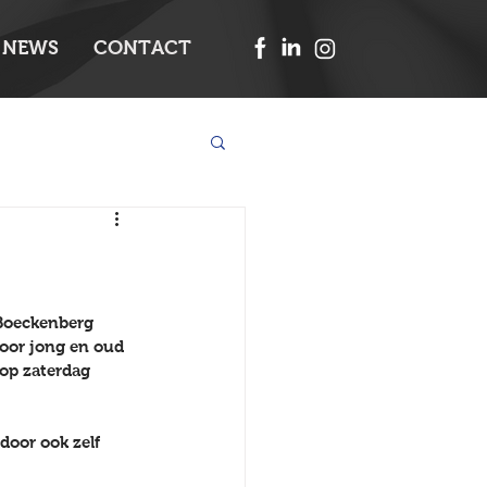
NEWS
CONTACT
 Boeckenberg 
voor jong en oud 
 op zaterdag 
door ook zelf 