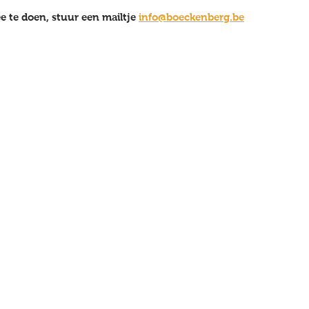
 te doen, stuur een mailtje 
info@boeckenberg.be