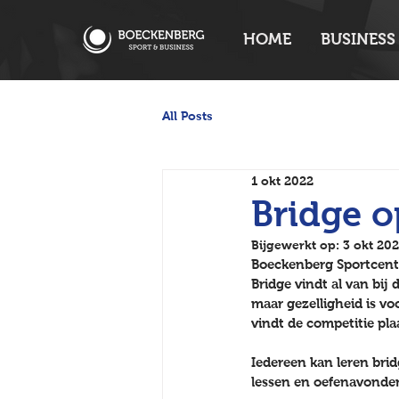
HOME
BUSINESS
All Posts
1 okt 2022
Bridge 
Bijgewerkt op:
3 okt 20
Boeckenberg Sportcente
Bridge vindt al van bij
maar gezelligheid is vo
vindt de competitie plaa
Iedereen kan leren brid
lessen en oefenavonden