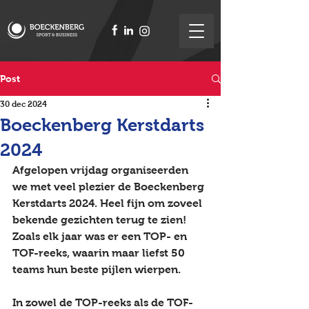
Post
30 dec 2024
Boeckenberg Kerstdarts
2024
Afgelopen vrijdag organiseerden 
we met veel plezier de 
Boeckenberg 
Kerstdarts 2024
. Heel fijn om zoveel 
bekende gezichten terug te zien! 
Zoals elk jaar was er een 
TOP
- en 
TOF
-reeks, waarin maar liefst 
50 
teams
 hun beste pijlen wierpen.
In zowel de 
TOP-reeks
 als de 
TOF-