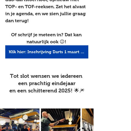
TOP- en TOF-reeksen. Zet het alvast 
in je agenda, en we zien jullie graag 
dan terug!
Of schrijf je meteen in? Dat kan 
natuurlijk ook 😉! 
Klik hier: Inschrijving Darts 1 maart 2025
Tot slot wensen we iedereen 
een prachtig eindejaar
en een schitterend 2025! 🌟🎆