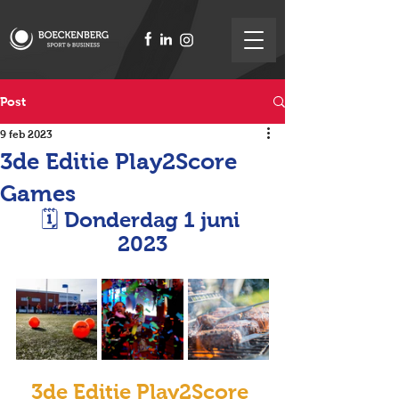
Post
9 feb 2023
3de Editie Play2Score
Games
🗓 Donderdag 1 juni 
2023
3de Editie Play2Score 