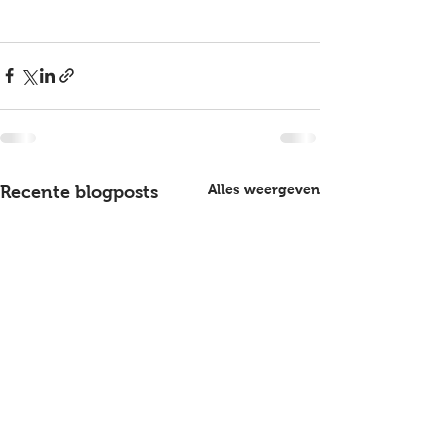
Alles weergeven
Recente blogposts