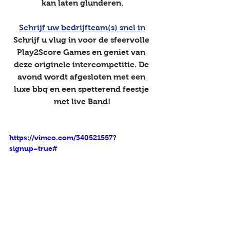
kan laten glunderen.
Schrijf uw bedrijfteam(s) snel in
Schrijf u vlug in voor de sfeervolle 
Play2Score Games en geniet van 
deze originele intercompetitie. De 
avond wordt afgesloten met een 
luxe bbq en een spetterend feestje 
met live Band!
https://vimeo.com/340521557?
signup=true#