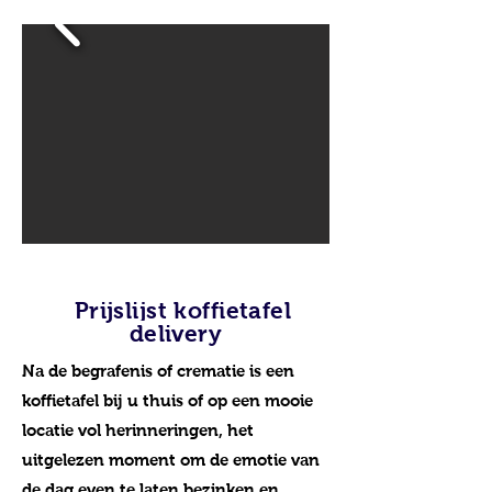
Prijslijst koffietafel
delivery
Na de begrafenis of crematie is een
koffietafel bij u thuis of op een mooie
locatie vol herinneringen, het
uitgelezen moment om de emotie van
de dag even te laten bezinken en