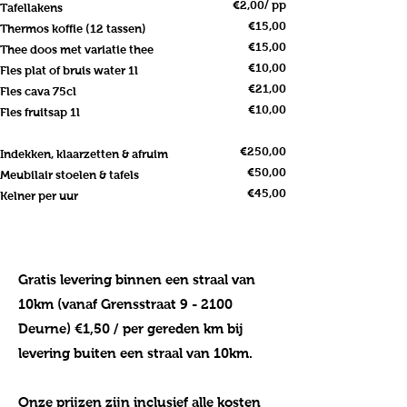
€2,00/ pp
Tafellakens
€15,00
Thermos koffie (12 tassen)
€15,00
Thee doos met variatie thee
€10,00
Fles plat of bruis water 1l
€21,00
Fles cava 75cl
€10,00
Fles fruitsap 1l
€250,00
Indekken, klaarzetten & afruim
€50,00
Meubilair stoelen & tafels
€45,00
Kelner per uur
Gratis levering binnen een straal van
10km (vanaf Grensstraat 9 - 2100
Deurne) €1,50 / per gereden km bij
levering buiten een straal van 10km.
Onze prijzen zijn inclusief alle kosten