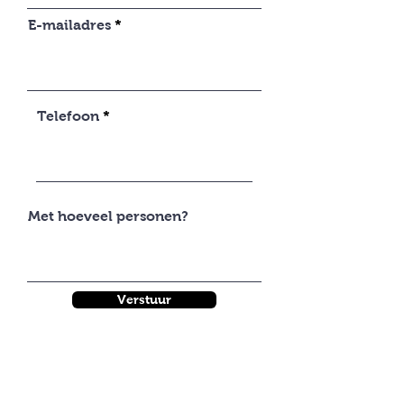
E-mailadres
Telefoon
Met hoeveel personen?
Verstuur
Waar koffietafel@home voor staat