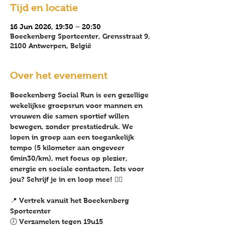
Tijd en locatie
16 Jun 2026, 19:30 – 20:30
Boeckenberg Sportcenter, Grensstraat 9,
2100 Antwerpen, België
Over het evenement
Boeckenberg Social Run
 is een gezellige 
wekelijkse
 groepsrun voor mannen en 
vrouwen die samen sportief willen 
bewegen, zonder prestatiedruk. We 
lopen in groep aan een toegankelijk 
tempo (5 kilometer aan ongeveer 
6min30/km), met focus op plezier, 
energie en sociale contacten. Iets voor 
jou? Schrijf je in en loop mee! 🏃‍♂️
📍 Vertrek vanuit het Boeckenberg 
Sportcenter
🕖 Verzamelen tegen 
19u15