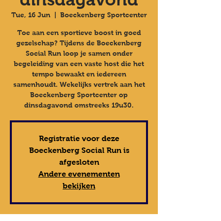
Tue, 16 Jun
  |  
Boeckenberg Sportcenter
Toe aan een sportieve boost in goed
gezelschap? Tijdens de Boeckenberg
Social Run loop je samen onder
begeleiding van een vaste host die het
tempo bewaakt en iedereen
samenhoudt.​ Wekelijks vertrek aan het
Boeckenberg Sportcenter op
dinsdagavond omstreeks 19u30.
Registratie voor deze
Boeckenberg Social Run is
afgesloten
Andere evenementen
bekijken