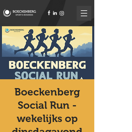
Boeckenberg
Social Run -
wekelijks op
dinsdagavond