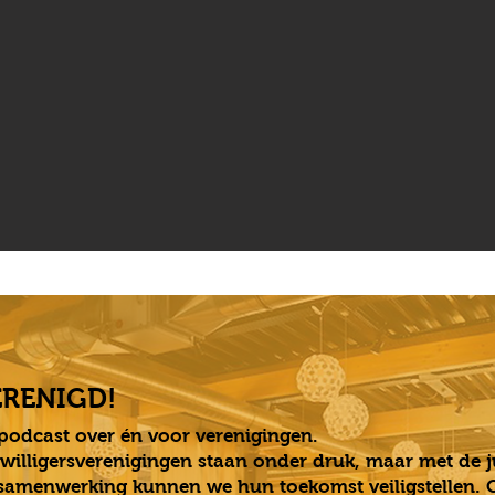
ERENIGD!
podcast over én voor verenigingen.
jwilligersverenigingen staan onder druk, maar met de j
samenwerking kunnen we hun toekomst veiligstellen.