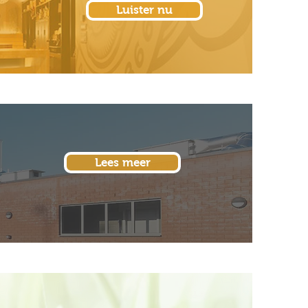
Luister nu
Lees meer