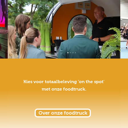
Kies voor totaalbeleving 'on the spot'
met onze foodtruck.
Over onze foodtruck