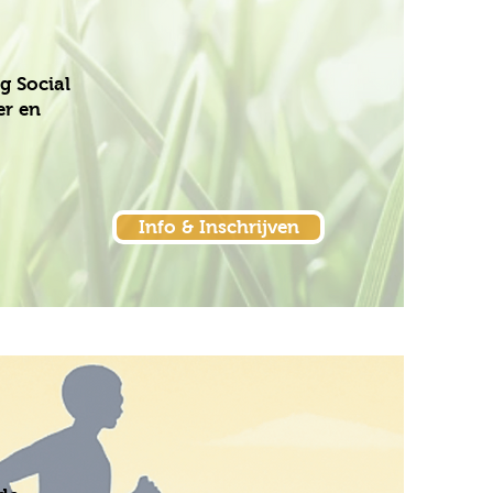
g Social
er en
Info & Inschrijven