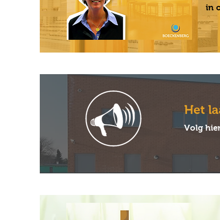
in 
Het la
Volg hie