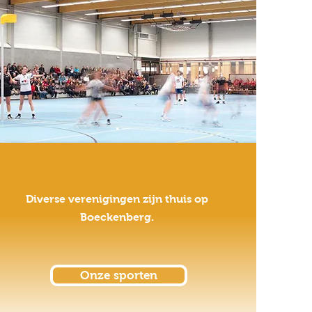
Diverse verenigingen zijn thuis op
Boeckenberg.
Onze sporten