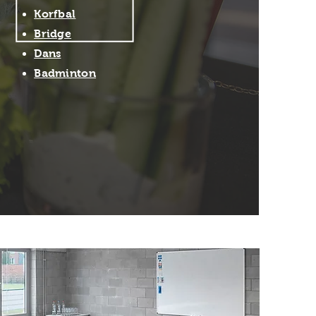
Korfbal
Bridge
Dans
Badminton