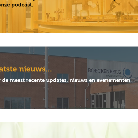
onze podcast.
atste nieuws...
r de meest recente updates, nieuws en evenementen.