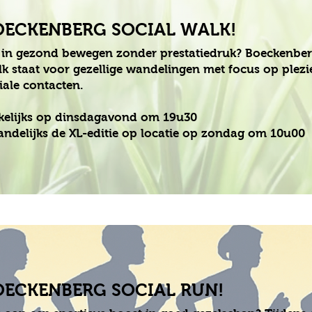
OECKENBERG SOCIAL WALK!
 in gezond bewegen zonder prestatiedruk? Boeckenber
k staat voor gezellige wandelingen met focus op plezi
iale contacten.
elijks op dinsdagavond om 19u30
ndelijks de XL-editie op locatie op zondag om 10u00
OECKENBERG SOCIAL RUN!