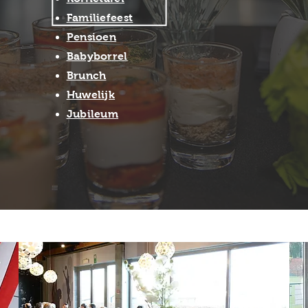
Familiefeest
Pensioen
Babyborrel
Brunch
Huwelijk
Jubileum