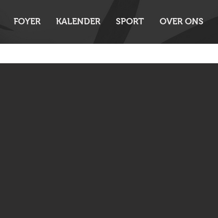
FOYER
KALENDER
SPORT
OVER ONS