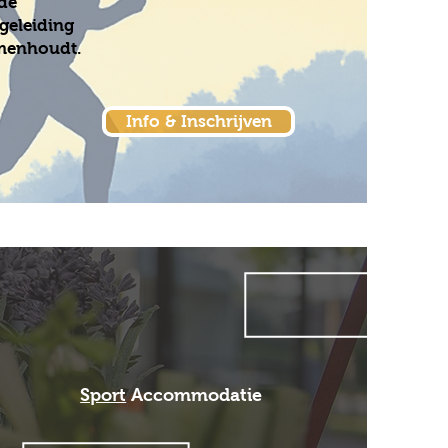
 de
geleiding
amenhoudt.
Info & Inschrijven
Sport
Accommodatie